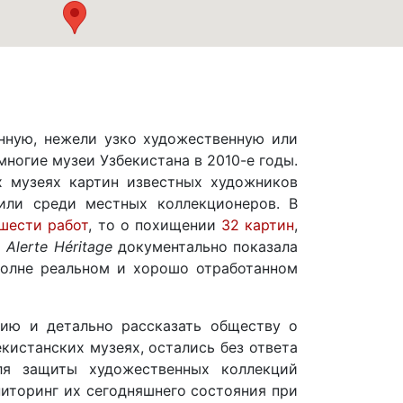
нную, нежели узко художественную или
ногие музеи Узбекистана в 2010-е годы.
х музеях картин известных художников
или среди местных коллекционеров. В
шести работ
, то о похищении
32 картин
,
я
Alerte Héritage
документально показала
полне реальном и хорошо отработанном
ию и детально рассказать обществу о
истанских музеях, остались без ответа
ля защиты художественных коллекций
иторинг их сегодняшнего состояния при