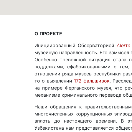
О ПРОЕКТЕ
Инициированный Обсерваторией
Alerte
музейную направленность. Его замысел 
Особенно тревожной ситуация стала п
подделками, сфабрикованными с тем,
отношении ряда музеев республики ра
то о выявлении
172 фальшивок
. Рассле
на примере Ферганского музея, что р
механизме криминального перевода общ
Наши обращения к правительственным
многочисленных коррупционных эпизода
вплоть до настоящего времени. В э
Узбекистана нам представляется общес