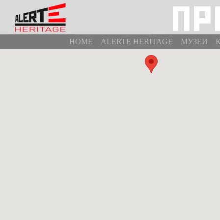
HOME
ALERTE HERITAGE
МУЗЕИ