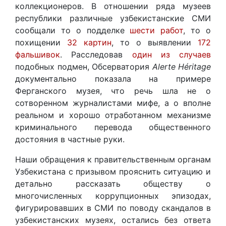
коллекционеров. В отношении ряда музеев
республики различные узбекистанские СМИ
сообщали то о подделке
шести работ
, то о
похищении
32 картин
, то о выявлении
172
фальшивок
. Расследовав
один из случаев
подобных подмен, Обсерватория
Alerte Héritage
документально показала на примере
Ферганского музея, что речь шла не о
сотворенном журналистами мифе, а о вполне
реальном и хорошо отработанном механизме
криминального перевода общественного
достояния в частные руки.
Наши обращения к правительственным органам
Узбекистана с призывом прояснить ситуацию и
детально рассказать обществу о
многочисленных коррупционных эпизодах,
фигурировавших в СМИ по поводу скандалов в
узбекистанских музеях, остались без ответа