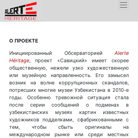
О ПРОЕКТЕ
Инициированный Обсерваторией
Alerte
Héritage
, проект «Савицкий» имеет скорее
общественную, нежели узко художественную
или музейную направленность. Его замысел
возник на волне коррупционных скандалов,
потрясших многие музеи Узбекистана в 2010-е
годы. Особенно тревожной ситуация стала
после серии сообщений о подменах в
узбекистанских музеях картин известных
художников подделками, сфабрикованными с
тем, чтобы сбыть оригиналы на
международном рынке или среди местных