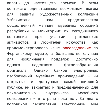
вплоть до настоящего времени. В этом
контексте единственным возможным шагом
для защиты художественных коллекций
Узбекистана нам представляется
общественный маппинг музейных собраний
республики и мониторинг их сегодняшнего
состояния при участии гражданских
активистов и любителей искусства. Как
продемонстрировало наше
расследование
по
Ферганскому музею, в большинстве случаев
для изобличения подделок достаточно
одного надежного фотоизображения
оригинала. Однако банков электронных
изображений музейных произведений – ни
открытых и доступных самой широкой
публике, ни закрытых и предназначенных для
исключительно внутреннего музейного
пользования – в стране пока нет. За два с
половиной десятилетия электронной эры